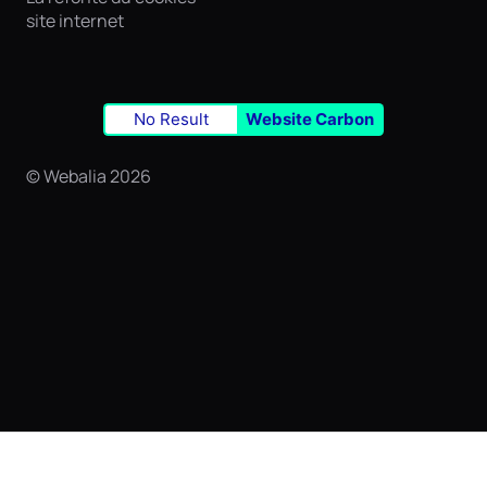
site internet
No Result
Website Carbon
© Webalia 2026