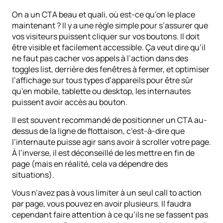
On a un CTA beau et quali, où est-ce qu’on le place
maintenant ? Il y a une règle simple pour s’assurer que
vos visiteurs puissent cliquer sur vos boutons. Il doit
être visible et facilement accessible. Ça veut dire qu’il
ne faut pas cacher vos appels à l’action dans des
toggles list, derrière des fenêtres à fermer, et optimiser
l’affichage sur tous types d’appareils pour être sûr
qu’en mobile, tablette ou desktop, les internautes
puissent avoir accès au bouton.
Il est souvent recommandé de positionner un CTA au-
dessus de la ligne de flottaison, c’est-à-dire que
l’internaute puisse agir sans avoir à scroller votre page.
À l’inverse, il est déconseillé de les mettre en fin de
page (mais en réalité, cela va dépendre des
situations).
Vous n’avez pas à vous limiter à un seul call to action
par page, vous pouvez en avoir plusieurs. Il faudra
cependant faire attention à ce qu’ils ne se fassent pas