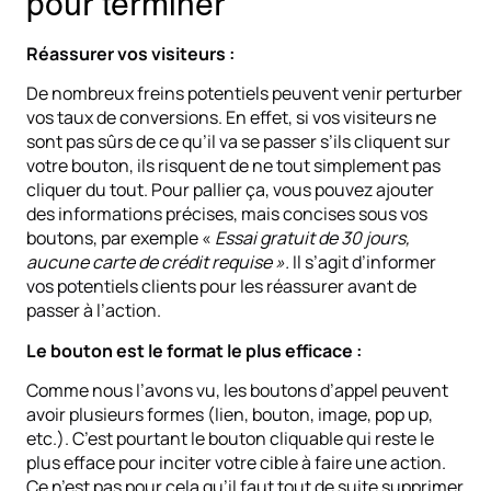
pour terminer
Réassurer vos visiteurs :
De nombreux freins potentiels peuvent venir perturber
vos taux de conversions. En effet, si vos visiteurs ne
sont pas sûrs de ce qu’il va se passer s’ils cliquent sur
votre bouton, ils risquent de ne tout simplement pas
cliquer du tout. Pour pallier ça, vous pouvez ajouter
des informations précises, mais concises sous vos
boutons, par exemple «
Essai gratuit de 30 jours,
aucune carte de crédit requise ».
Il s’agit d’informer
vos potentiels clients pour les réassurer avant de
passer à l’action.
Le bouton est le format le plus efficace :
Comme nous l’avons vu, les boutons d’appel peuvent
avoir plusieurs formes (lien, bouton, image, pop up,
etc.). C’est pourtant le bouton cliquable qui reste le
plus efface pour inciter votre cible à faire une action.
Ce n’est pas pour cela qu’il faut tout de suite supprimer