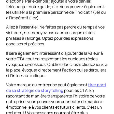
d’actions. Par exemple : ajouter à votre panier,
télécharger notre guide, etc. Vous pouvez également
les utiliser à la première personne de l’indicatif (Je) ou
à l’impératif (-ez).
Allez à l’essentiel. Ne faites pas perdre du temps à vos
visiteurs, ne les noyez pas dans du jargon et des
phrases à rallonge. Optez pour des expressions
concises et précises.
Il sera également intéressant d’ajouter de la valeur à
votre CTA, tout en respectant les quelques règles
évoquées ci-dessous. Oubliez donc les « cliquez ici », à
la place, évoquer directement l’action qui se déroulera
si l’internaute clique.
Votre marque ou entreprise peut également
tirer parti
de sa stratégie de storytelling
pour les CTA. En
racontant de manière transparente l’histoire de votre
entreprise, vous pouvez vous connecter de manière
émotionnelle à vos clients et futurs clients. C’est un
réel atout ! Vos messages pourront être plus