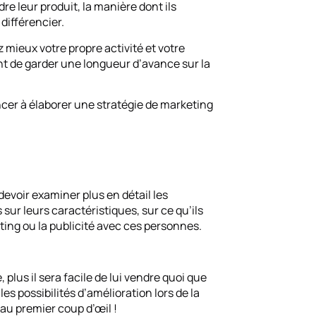
re leur produit, la manière dont ils
 différencier.
mieux votre propre activité et votre
t de garder une longueur d’avance sur la
er à élaborer une stratégie de marketing
 devoir examiner plus en détail les
sur leurs caractéristiques, sur ce qu’ils
ting ou la publicité avec ces personnes.
plus il sera facile de lui vendre quoi que
es possibilités d’amélioration lors de la
au premier coup d’œil !