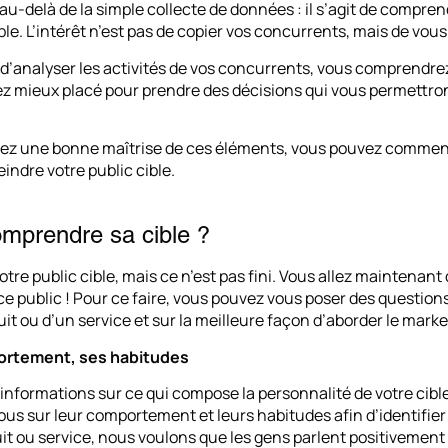
au-delà de la simple collecte de données : il s’agit de comprend
ble. L’intérêt n’est pas de copier vos concurrents, mais de vous
d’analyser les activités de vos concurrents, vous comprendrez 
ez mieux placé pour prendre des décisions qui vous permettron
vez une bonne maîtrise de ces éléments, vous pouvez commenc
eindre votre public cible.
prendre sa cible ?
otre public cible, mais ce n’est pas fini. Vous allez maintenant
e public ! Pour ce faire, vous pouvez vous poser des questions 
it ou d’un service et sur la meilleure façon d’aborder le marke
ortement, ses habitudes
nformations sur ce qui compose la personnalité de votre cible, 
ous sur leur comportement et leurs habitudes afin d’identifier l
it ou service, nous voulons que les gens parlent positivement 