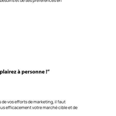
 besoins et de ses préférences en
de vos efforts de marketing, il faut
plus efficacement votre marché cible et de