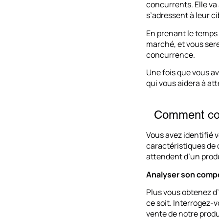
concurrents. Elle va 
s’adressent à leur ci
En prenant le temps 
marché, et vous ser
concurrence.
Une fois que vous a
qui vous aidera à att
Comment com
Vous avez identifié v
caractéristiques de c
attendent d’un produ
Analyser son comp
Plus vous obtenez d’i
ce soit. Interrogez-v
vente de notre produ