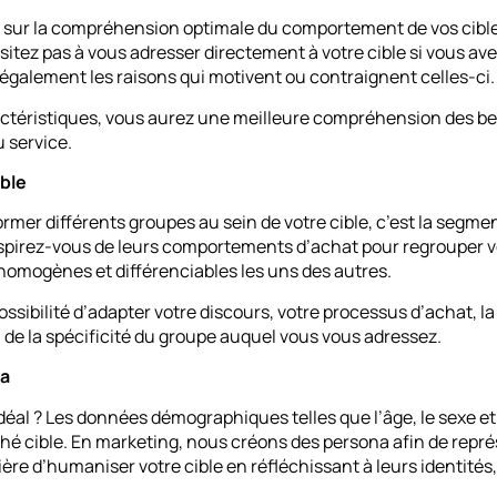
a sur la compréhension optimale du comportement de vos cibl
sitez pas à vous adresser directement à votre cible si vous avez
également les raisons qui motivent ou contraignent celles-ci.
ctéristiques, vous aurez une meilleure compréhension des bes
u service.
ble
rmer différents groupes au sein de votre cible, c’est la segmen
pirez-vous de leurs comportements d’achat pour regrouper vo
homogènes et différenciables les uns des autres.
ossibilité d’adapter votre discours, votre processus d’achat, la
de la spécificité du groupe auquel vous vous adressez.
na
idéal ? Les données démographiques telles que l’âge, le sexe et
ché cible. En marketing, nous créons des persona afin de repré
ière d’humaniser votre cible en réfléchissant à leurs identités