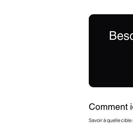
Beso
Comment id
Savoir à quelle cible