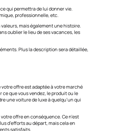
e qui permettra de lui donner vie.
omique, professionnelle, etc.
s valeurs, mais également une histoire.
ans oublier le lieu de ses vacances, les
ents. Plus la description sera détaillée,
 votre offre est adaptée à votre marché
ar ce que vous vendez, le produit ou le
ndre une voiture de luxe à quelqu’un qui
 votre offre en conséquence. Ce n’est
s d’efforts au départ, mais cela en
nts satisfaits.