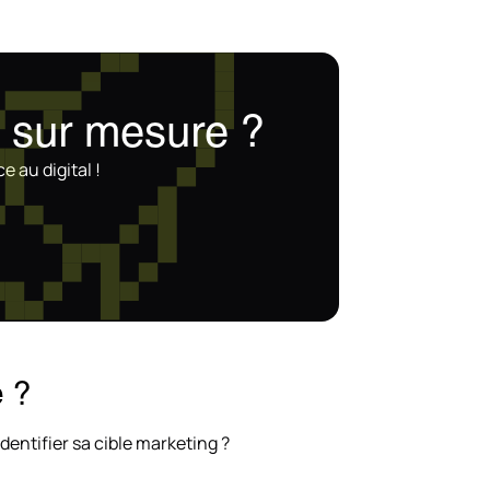
e
sur mesure ?
e au digital !
e ?
dentifier sa cible marketing ?