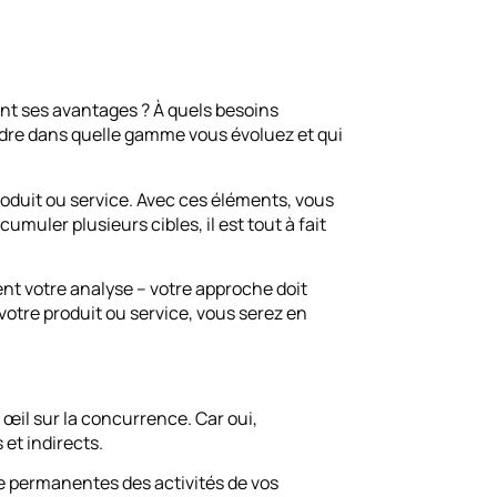
sont ses avantages ? À quels besoins
endre dans quelle gamme vous évoluez et qui
roduit ou service. Avec ces éléments, vous
muler plusieurs cibles, il est tout à fait
ent votre analyse – votre approche doit
tre produit ou service, vous serez en
 œil sur la concurrence. Car oui,
et indirects.
se permanentes des activités de vos