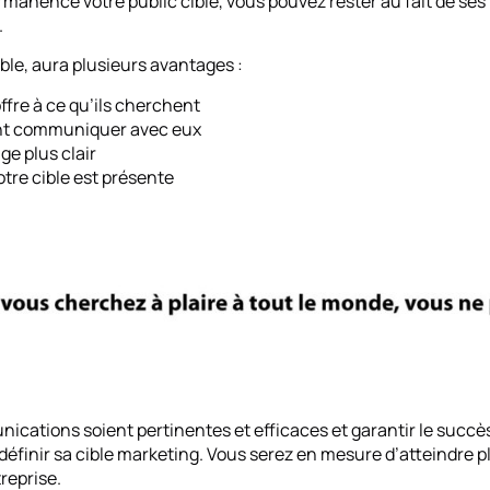
rmanence votre public cible, vous pouvez rester au fait de ses
.
le, aura plusieurs avantages :
ffre à ce qu’ils cherchent
t communiquer avec eux
ge plus clair
tre cible est présente
cations soient pertinentes et efficaces et garantir le succès 
définir sa cible marketing. Vous serez en mesure d’atteindre 
reprise.