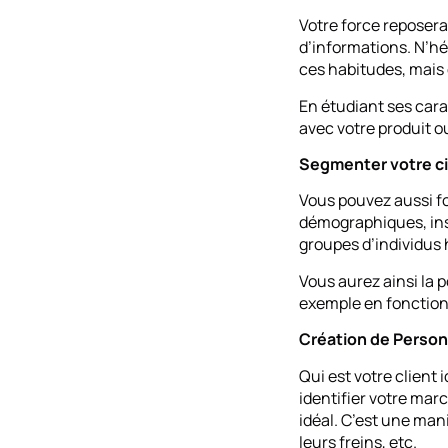
Votre force reposer
d’informations. N’hé
ces habitudes, mais 
En étudiant ses cara
avec votre produit o
Segmenter votre ci
Vous pouvez aussi fo
démographiques, ins
groupes d’individus 
Vous aurez ainsi la p
exemple en fonction 
Création de Perso
Qui est votre client 
identifier votre mar
idéal. C’est une man
leurs freins, etc.