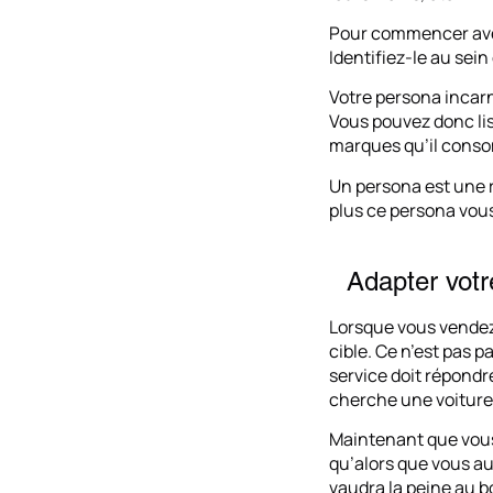
Pour commencer avec
Identifiez-le au sein
Votre persona incarn
Vous pouvez donc list
marques qu’il conso
Un persona est une r
plus ce persona vous
Adapter votre
Lorsque vous vendez 
cible. Ce n’est pas p
service doit répondre
cherche une voiture 
Maintenant que vous 
qu’alors que vous au
vaudra la peine au b