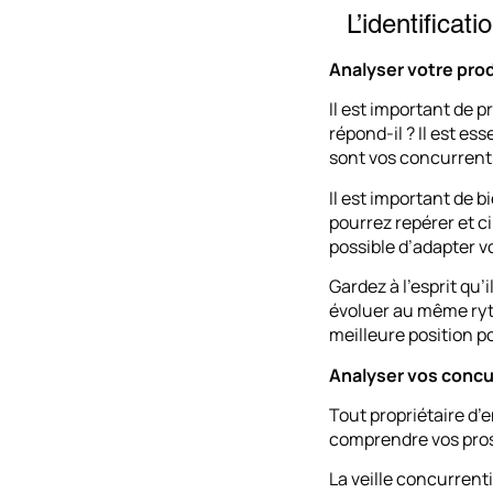
L’identificati
Analyser votre pro
Il est important de 
répond-il ? Il est e
sont vos concurrent
Il est important de 
pourrez repérer et ci
possible d’adapter v
Gardez à l’esprit qu
évoluer au même ryt
meilleure position p
Analyser vos concu
Tout propriétaire d’e
comprendre vos pros
La veille concurrent