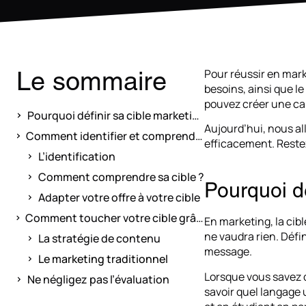
Le sommaire
Pour réussir en marke
besoins, ainsi que l
pouvez créer une ca
Pourquoi définir sa cible marketing ?
Aujourd’hui, nous a
Comment identifier et comprendre votre cible ?
efficacement. Restez
L’identification
Comment comprendre sa cible ?
Pourquoi dé
Adapter votre offre à votre cible
Comment toucher votre cible grâce à votre site internet ?
En marketing, la cibl
ne vaudra rien. Défi
La stratégie de contenu
message.
Le marketing traditionnel
Lorsque vous savez 
Ne négligez pas l’évaluation
savoir quel langage u