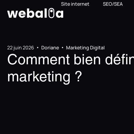
Panneau de gestion des cookies
Site internet
SEO/SEA
22 juin 2026
Doriane
Marketing Digital
Comment bien défini
marketing ?