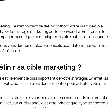
ting, il est important de définir d’abord votre marché cible. Il
e type de stratégie marketing qui lui conviendra. En prenant le 
mpagne spécifiquement adaptée à votre public, ce qui augme
llons vous donner quelques conseils pour déterminer votre ma
 à l’écoute !
finir sa cible marketing ?
e est l’élément le plus important de votre stratégie. En effet, s
nir votre public cible est donc essentiel pour adapter votre st
qui est votre cible, vous pouvez mieux comprendre comment c
tiliser, sur quels canaux les atteindre et quel type de contenu