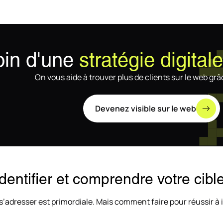
in d'une
stratégie digital
On vous aide à trouver plus de clients sur le web grâc
Devenez visible sur le web
entifier et comprendre votre cibl
 s’adresser est primordiale. Mais comment faire pour réussir à i