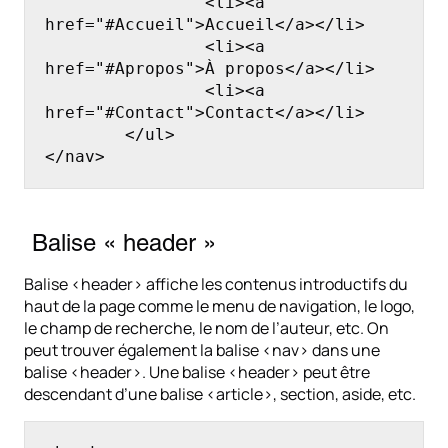
		<li><a 
href="#Accueil">Accueil</a></li>

		<li><a 
href="#Apropos">À propos</a></li>

		<li><a 
href="#Contact">Contact</a></li>

	</ul>

</nav>
Balise « header »
Balise <header> affiche les contenus introductifs du
haut de la page comme le menu de navigation, le logo,
le champ de recherche, le nom de l’auteur, etc. On
peut trouver également la balise <nav> dans une
balise <header>. Une balise <header> peut être
descendant d’une balise <article>, section, aside, etc.