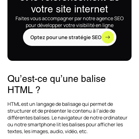
votre site internet
Faites vous accompagner par notre agence SEO
pour développer votre visibilité en ligne
Optez pour une stratégie SEO
Qu’est-ce qu’une balise
HTML ?
HTML est un langage de balisage qui permet de
structurer et de présenter le contenu à l’aide de
différentes balises. Le navigateur de notre ordinateur
ou notre smartphone lit les balises pour afficher les
textes, les images, audio, vidéo, etc.