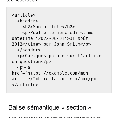
<article>

  <header>

    <h2>Mon article</h2>

    <p>Publié le mercredi <time 
datetime="2022-08-31">31 août 
2012</time> par John Smith</p>

  </header>

  <p>Quelques phrase sur l'article 
en question</p>

  <p><a 
href="https://example.com/mon-
article/">Lire la suite…</a></p>

</article>
Balise sémantique « section »