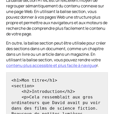
La balise section HTML est un excellent moyen de
regrouper sémantiquement du contenu connexe sur
une page Web. En utilisant la balise section, vous
pouvez donner à vos pages Web une structure plus
propre et permettre aux navigateurs et aux moteurs de
recherche de comprendre plus facilement le contenu
de votre page.
En outre, la balise section peut être utilisée pour créer
des sections dans un document, comme un chapitre
dans un livre ou un article dans un magazine. En
utilisant la balise section, vous pouvez rendre votre
contenu plus accessible et plus facile à navigue
r.
<h1>Mon titre</h1>

<section>

    <h2>Introduction</h2>

    <p>Cela ressemblait aux gros 
ordinateurs que David avait pu voir 
dans des films de science fiction. 
Beaucoup de petites lumières 