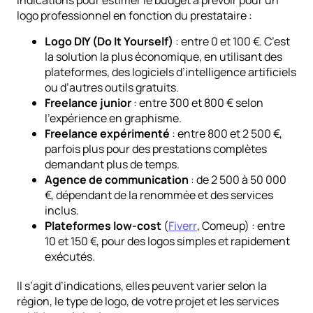
indications pour estimer le budget à prévoir pour un
logo professionnel en fonction du prestataire :
Logo DIY (Do It Yourself)
: entre 0 et 100 €. C’est
la solution la plus économique, en utilisant des
plateformes, des logiciels d’intelligence artificiels
ou d’autres outils gratuits.
Freelance junior
: entre 300 et 800 € selon
l’expérience en graphisme.
Freelance expérimenté
: entre 800 et 2 500 €,
parfois plus pour des prestations complètes
demandant plus de temps.
Agence de communication
: de 2 500 à 50 000
€, dépendant de la renommée et des services
inclus.
Plateformes low-cost
(
Fiverr
, Comeup) : entre
10 et 150 €, pour des logos simples et rapidement
exécutés.
Il s’agit d’indications, elles peuvent varier selon la
région, le type de logo, de votre projet et les services