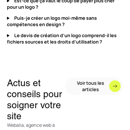
Est-ce que ça vaut le coup de payer plus cher
pour un logo ?
Puis-je créer un logo moi-même sans
compétences en design ?
Le devis de création d’un logo comprend-il les
fichiers sources et les droits d’utilisation ?
Actus et
Voir tous les
articles
conseils pour
soigner votre
site
Webalia, agence web à