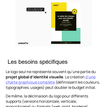
Les besoins spécifiques
Le logo seul ne représente souvent qu’une partie du
projet global d’identité visuelle
. La création
d’une
charte graphique complète
(définissant les couleurs,
typographies, usages) peut doubler le budget initial.
De même, la déclinaison du logo pour différents
supports (versions horizontale, verticale,
monochrome) ou formats (web, print, broderie)