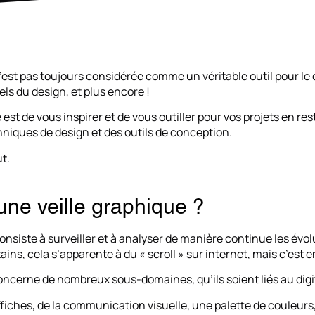
’est pas toujours considérée comme un véritable outil pour le d
els du design, et plus encore !
le est de vous inspirer et de vous outiller pour vos projets en 
niques de design et des outils de conception.
t.
une veille graphique ?
consiste à surveiller et à analyser de manière continue les évo
ins, cela s’apparente à du « scroll » sur internet, mais c’est en
concerne de nombreux sous-domaines, qu’ils soient liés au digi
ffiches, de la communication visuelle, une palette de couleur