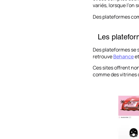
variés, lorsque l’on 
Des plateformes com
Les platefo
Des plateformes se 
retrouve
Behance
e
Ces sites offrent no
comme des vitrines 