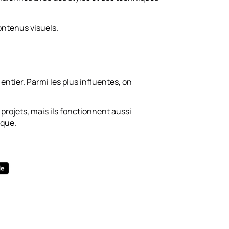
ontenus visuels.
ntier. Parmi les plus influentes, on
projets, mais ils fonctionnent aussi
ique.