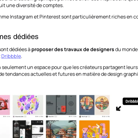
suit une diversité de comptes.
me Instagram et Pinterest sont particulièrement riches en c
rmes dédiées
sont dédiées à
proposer des travaux de designers
du monde e
t
Dribbble
.
n seulement un espace pour que les créateurs partagent leurs 
de tendances actuelles et futures en matière de design graph