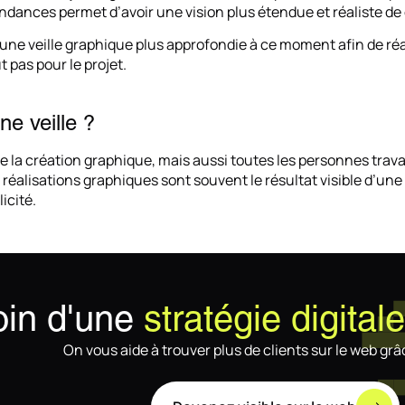
endances permet d’avoir une vision plus étendue et réaliste de c
ne veille graphique plus approfondie à ce moment afin de réa
 pas pour le projet.
ne veille ?
e la création graphique, mais aussi toutes les personnes travai
réalisations graphiques sont souvent le résultat visible d’
icité.
in d'une
stratégie digital
On vous aide à trouver plus de clients sur le web grâc