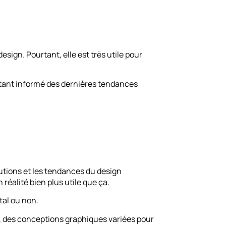
esign. Pourtant, elle est très utile pour
restant informé des dernières tendances
lutions et les tendances du design
 réalité bien plus utile que ça.
tal ou non.
s, des conceptions graphiques variées pour