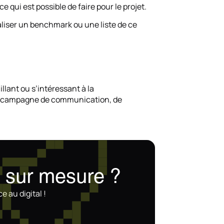
e qui est possible de faire pour le projet.
liser un benchmark ou une liste de ce
llant ou s’intéressant à la
une campagne de communication, de
e
sur mesure ?
e au digital !