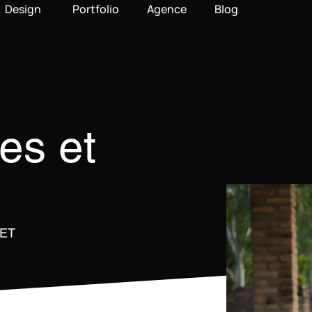
Design
Portfolio
Agence
Blog
es et
JET