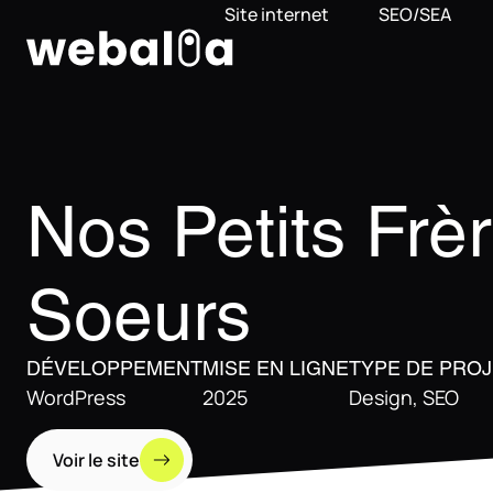
Panneau de gestion des cookies
Site internet
SEO/SEA
Nos Petits Frèr
Soeurs
DÉVELOPPEMENT
MISE EN LIGNE
TYPE DE PRO
WordPress
2025
Design
,
SEO
Voir le site