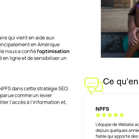
re qui vient en aide aux
principalement en Amérique
elle nous a confié
l’optimisation
té en ligne et de sensibiliser un
Ce qu’en 
NPFS dans cette stratégie SEO.
pparue comme un levier
ter l’accès à l’information et,
NPFS
L’équipe de Webalia a
depuis quelques année
fiable qui apporte de