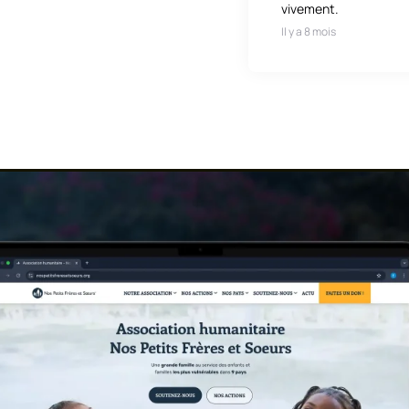
vivement.
Il y a 8 mois