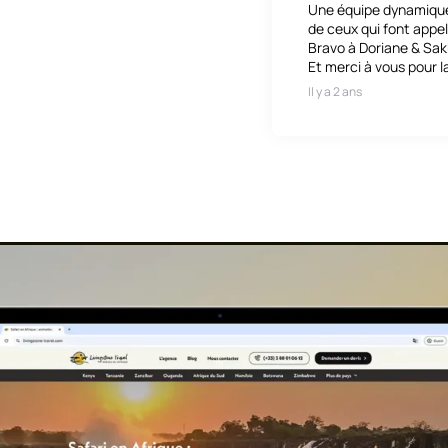
Une équipe dynamique,
de ceux qui font appel 
Bravo à Doriane & Sak
Et merci à vous pour l
Il y a 2 ans