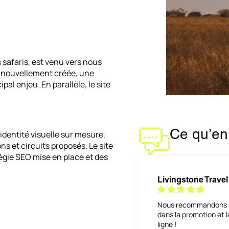
 safaris, est venu vers nous
nt nouvellement créée, une
cipal enjeu. En parallèle, le site
Ce qu’en 
identité visuelle sur mesure,
ns et circuits proposés. Le site
égie SEO mise en place et des
Livingstone Travel
Nous recommandons les
dans la promotion et 
ligne !