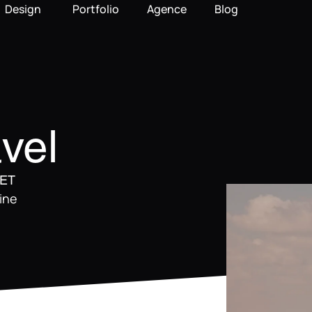
Design
Portfolio
Agence
Blog
vel
JET
rine