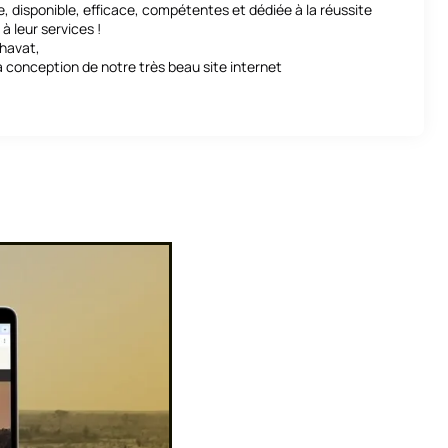
 disponible, efficace, compétentes et dédiée à la réussite
à leur services !
havat,
a conception de notre très beau site internet