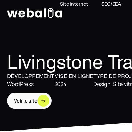
Panneau de gestion des cookies
Site internet
SEO/SEA
Livingstone Tra
DÉVELOPPEMENT
MISE EN LIGNE
TYPE DE PRO
WordPress
2024
Design
,
Site vit
Voir le site