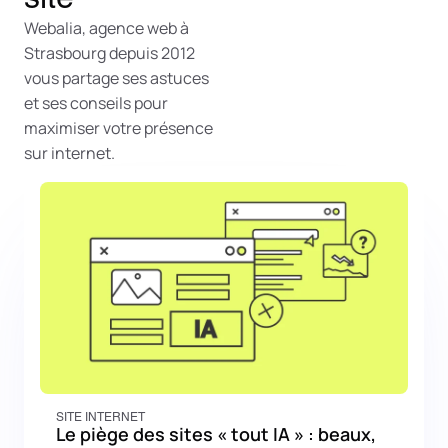
Webalia, agence web à
Strasbourg depuis 2012
vous partage ses astuces
et ses conseils pour
maximiser votre présence
sur internet.
SITE INTERNET
Le piège des sites « tout IA » : beaux,