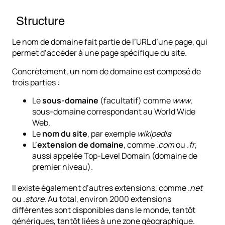
Structure
Le nom de domaine fait partie de l’URL d’une page, qui
permet d’accéder à une page spécifique du site.
Concrètement, un nom de domaine est composé de
trois parties :
Le
sous-domaine
(facultatif) comme
www
,
sous-domaine correspondant au World Wide
Web.
Le
nom du site
, par exemple
wikipedia
L’
extension de domaine
, comme .
com
ou .
fr
,
aussi appelée Top-Level Domain (domaine de
premier niveau).
Il existe également d’autres extensions, comme .
net
ou .
store
. Au total, environ 2000 extensions
différentes sont disponibles dans le monde, tantôt
génériques, tantôt liées à une zone géographique.