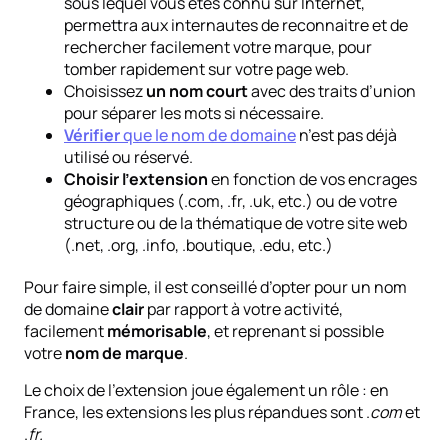
sous lequel vous êtes connu sur Internet,
permettra aux internautes de reconnaitre et de
rechercher facilement votre marque, pour
tomber rapidement sur votre page web.
Choisissez
un nom court
avec des traits d’union
pour séparer les mots si nécessaire.
Vérifier
que le nom de domaine
n’est pas déjà
utilisé ou réservé.
Choisir l’extension
en fonction de vos encrages
géographiques (.com, .fr, .uk, etc.) ou de votre
structure ou de la thématique de votre site web
(.net, .org, .info, .boutique, .edu, etc.)
Pour faire simple, il est conseillé d’opter pour un nom
de domaine
clair
par rapport à votre activité,
facilement
mémorisable
, et reprenant si possible
votre
nom de marque
.
Le choix de l’extension joue également un rôle : en
France, les extensions les plus répandues sont .
com
et
.
fr.