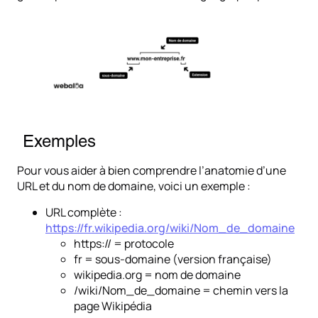
Exemples
Pour vous aider à bien comprendre l’anatomie d’une
URL et du nom de domaine, voici un exemple :
URL complète :
https://fr.wikipedia.org/wiki/Nom_de_domaine
https:// = protocole
fr = sous-domaine (version française)
wikipedia.org = nom de domaine
/wiki/Nom_de_domaine = chemin vers la
page Wikipédia