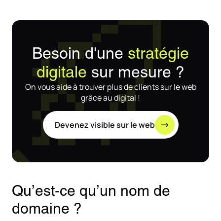
Besoin d'une
stratégie
digitale
sur mesure ?
On vous aide à trouver plus de clients sur le web
grâce au digital !
Devenez visible sur le web
Qu’est-ce qu’un nom de
domaine ?